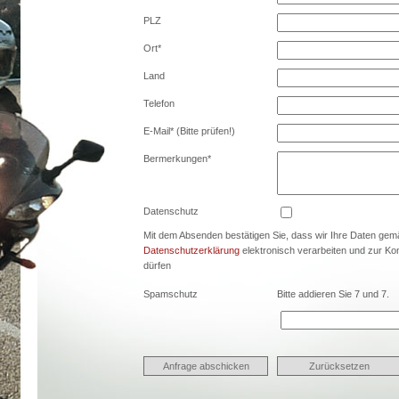
PLZ
Ort*
Land
Telefon
E-Mail* (Bitte prüfen!)
Bermerkungen*
Datenschutz
Mit dem Absenden bestätigen Sie, dass wir Ihre Daten ge
Datenschutzerklärung
elektronisch verarbeiten und zur K
dürfen
Spamschutz
Bitte addieren Sie 7 und 7.