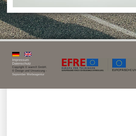
Impressum
Datenschutz
Copyright © warmX GmbH.
© Design und Umsetzung -
September Werbeagentur